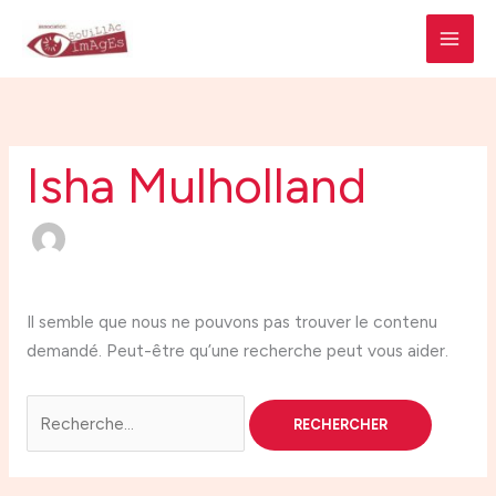
Aller
Rechercher :
MAI
au
MEN
contenu
Isha Mulholland
Il semble que nous ne pouvons pas trouver le contenu
demandé. Peut-être qu’une recherche peut vous aider.