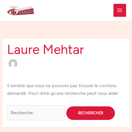
Aller
Rechercher :
MAI
au
MEN
contenu
Laure Mehtar
Il semble que nous ne pouvons pas trouver le contenu
demandé. Peut-être qu’une recherche peut vous aider.