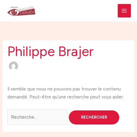
Aller
Rechercher :
MAI
au
MEN
contenu
Philippe Brajer
Il semble que nous ne pouvons pas trouver le contenu
demandé. Peut-être qu’une recherche peut vous aider.