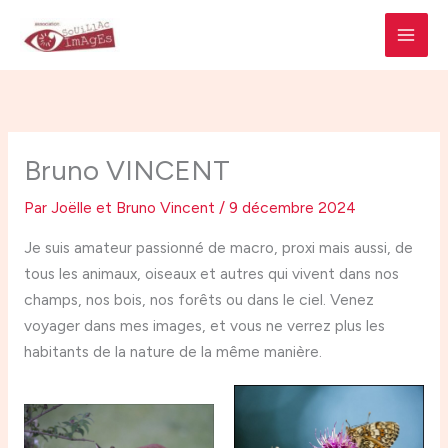
Aller
MAI
au
MEN
contenu
Bruno VINCENT
Par
Joëlle et Bruno Vincent
/
9 décembre 2024
Je suis amateur passionné de macro, proxi mais aussi, de
tous les animaux, oiseaux et autres qui vivent dans nos
champs, nos bois, nos forêts ou dans le ciel. Venez
voyager dans mes images, et vous ne verrez plus les
habitants de la nature de la même manière.