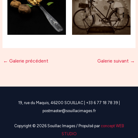
←
Galerie précédent
Galerie suivant
→
19, rue du Maquis, 46200 SOUILLAC | +33 6 77 18 78 39 |
postmaster@souillacimages.fr
Copyright © 2026 Souillac Images / Propulsé par
concept WEB
STUDIO