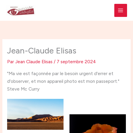
Aller
MAI
au
MEN
contenu
Jean-Claude Elisas
Par
Jean Claude Elisas
/
7 septembre 2024
"Ma vie est façonnée par le besoin urgent d'errer et
d'observer, et mon appareil photo est mon passeport."
Steve Mc Curry