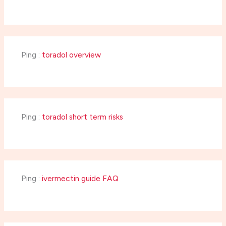
Ping :
toradol overview
Ping :
toradol short term risks
Ping :
ivermectin guide FAQ