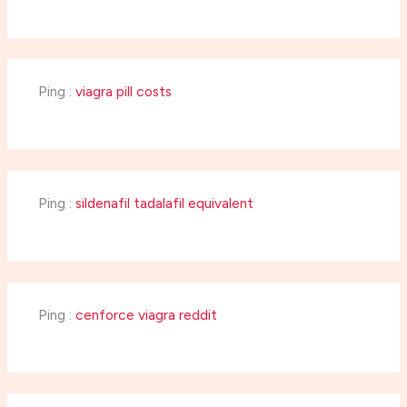
Ping :
viagra pill costs
Ping :
sildenafil tadalafil equivalent
Ping :
cenforce viagra reddit