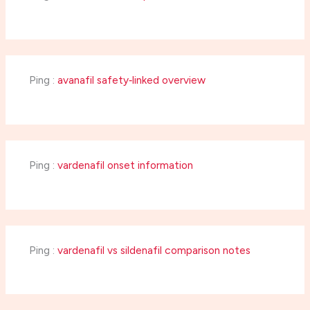
Ping :
avanafil safety‑linked overview
Ping :
vardenafil onset information
Ping :
vardenafil vs sildenafil comparison notes