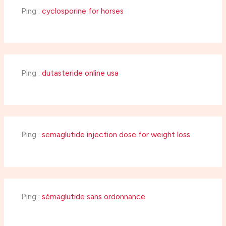
Ping :
cyclosporine for horses
Ping :
dutasteride online usa
Ping :
semaglutide injection dose for weight loss
Ping :
sémaglutide sans ordonnance