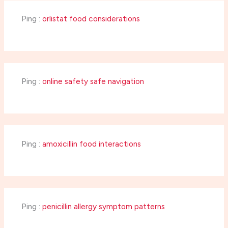
Ping :
orlistat food considerations
Ping :
online safety safe navigation
Ping :
amoxicillin food interactions
Ping :
penicillin allergy symptom patterns