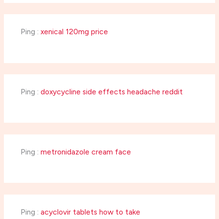
Ping :
xenical 120mg price
Ping :
doxycycline side effects headache reddit
Ping :
metronidazole cream face
Ping :
acyclovir tablets how to take