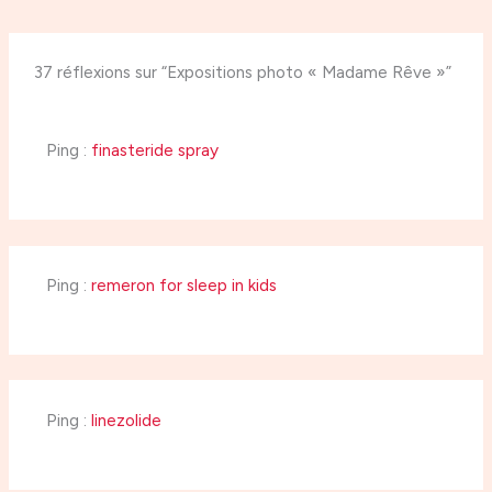
37 réflexions sur “Expositions photo « Madame Rêve »”
Ping :
finasteride spray
Ping :
remeron for sleep in kids
Ping :
linezolide