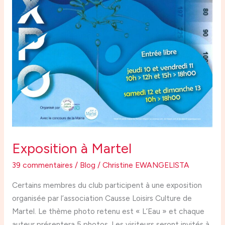
Exposition à Martel
39 commentaires
/
Blog
/
Christine EWANGELISTA
Certains membres du club participent à une exposition
organisée par l’association Causse Loisirs Culture de
Martel. Le thème photo retenu est « L’Eau » et chaque
auteur présentera 5 photos. Les visiteurs seront invités à