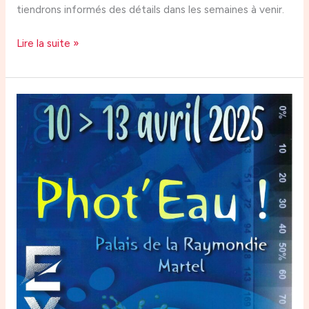
tiendrons informés des détails dans les semaines à venir.
Lire la suite »
Exposition
à
Martel