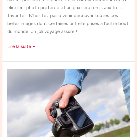
élire leur photo préférée et un prix sera remis aux trois
favorites. N’hésitez pas à venir découvrir toutes ces
belles images dont certaines ont été prises à l’autre bout
du monde. Un joli voyage assuré !
Lire la suite »
Reprise
des
réunions
du
club