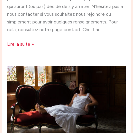
qui auront (ou pas) décidé de s’y arrêter. N’hésitez pas à
nous contacter si vous souhaitez nous rejoindre ou
simplement pour avoir quelques renseignements. Pour
cela, consultez notre page contact. Christine
Lire la suite »
Expositions
photo
« Madame
Rêve »