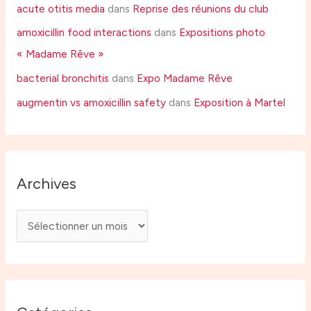
acute otitis media
dans
Reprise des réunions du club
amoxicillin food interactions
dans
Expositions photo
« Madame Rêve »
bacterial bronchitis
dans
Expo Madame Rêve
augmentin vs amoxicillin safety
dans
Exposition à Martel
Archives