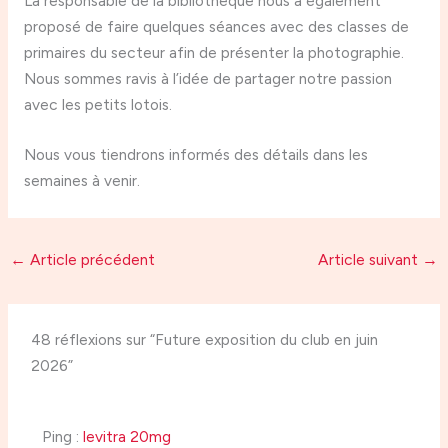
La responsable de la bibliothèque nous a également
proposé de faire quelques séances avec des classes de
primaires du secteur afin de présenter la photographie.
Nous sommes ravis à l’idée de partager notre passion
avec les petits lotois.
Nous vous tiendrons informés des détails dans les
semaines à venir.
←
Article précédent
Article suivant
→
48 réflexions sur “Future exposition du club en juin
2026”
Ping :
levitra 20mg