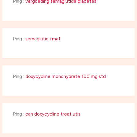
Ping :
vergoeding semaglutide diabetes
Ping :
semaglutid i mat
Ping :
doxycycline monohydrate 100 mg std
Ping :
can doxycycline treat utis