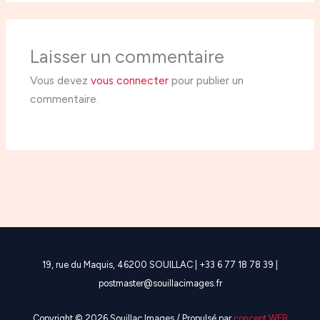
Laisser un commentaire
Vous devez
vous connecter
pour publier un
commentaire.
19, rue du Maquis, 46200 SOUILLAC | +33 6 77 18 78 39 |
postmaster@souillacimages.fr
Copyright © 2026 Souillac Images / Propulsé par
concept WEB