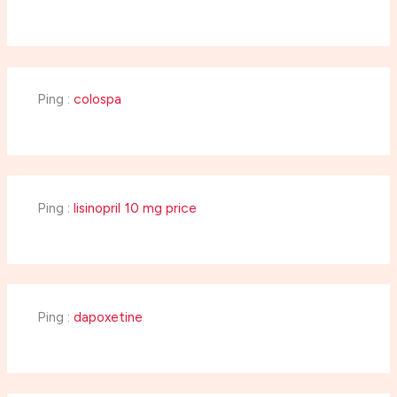
Ping :
colospa
Ping :
lisinopril 10 mg price
Ping :
dapoxetine