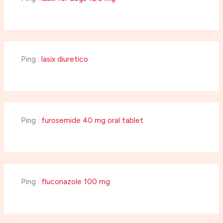
Ping :
lasix diuretico
Ping :
furosemide 40 mg oral tablet
Ping :
fluconazole 100 mg