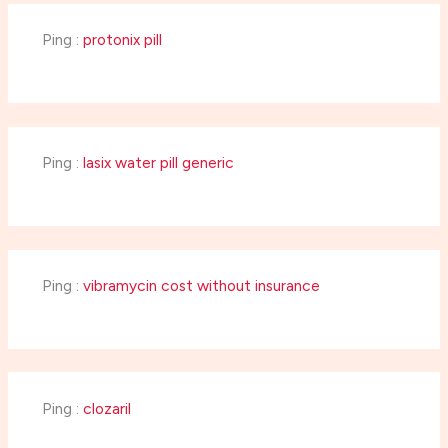
Ping :
protonix pill
Ping :
lasix water pill generic
Ping :
vibramycin cost without insurance
Ping :
clozaril