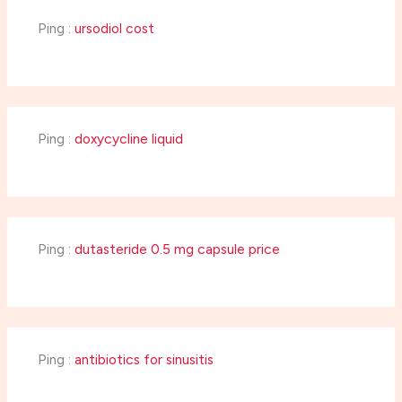
Ping :
ursodiol cost
Ping :
doxycycline liquid
Ping :
dutasteride 0.5 mg capsule price
Ping :
antibiotics for sinusitis