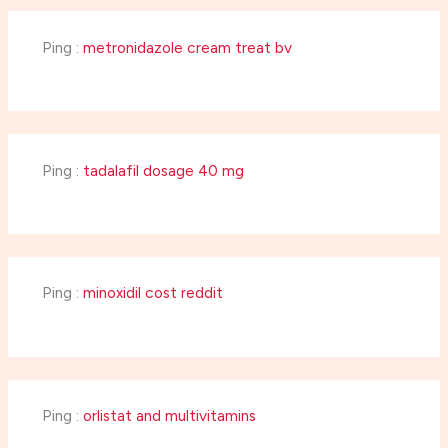
Ping :
metronidazole cream treat bv
Ping :
tadalafil dosage 40 mg
Ping :
minoxidil cost reddit
Ping :
orlistat and multivitamins