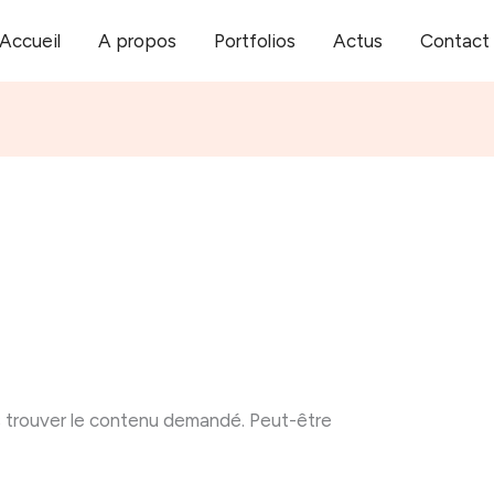
Accueil
A propos
Portfolios
Actus
Contact
 trouver le contenu demandé. Peut-être