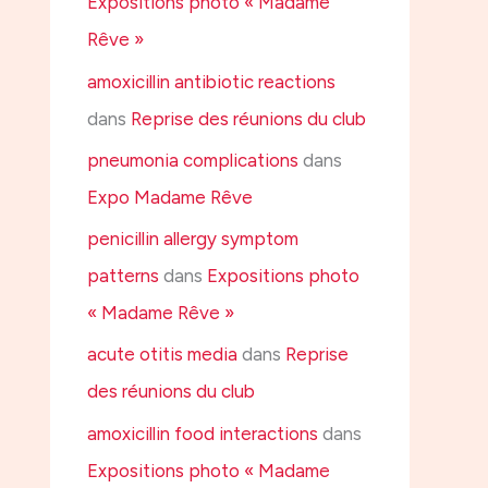
Expositions photo « Madame
Rêve »
amoxicillin antibiotic reactions
dans
Reprise des réunions du club
pneumonia complications
dans
Expo Madame Rêve
penicillin allergy symptom
patterns
dans
Expositions photo
« Madame Rêve »
acute otitis media
dans
Reprise
des réunions du club
amoxicillin food interactions
dans
Expositions photo « Madame