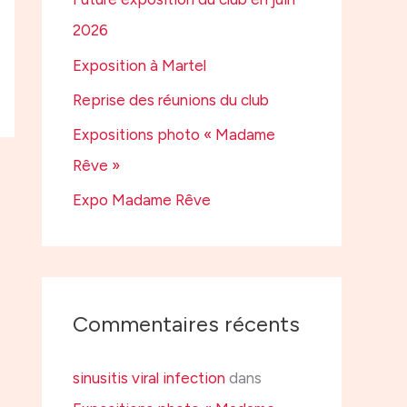
e
2026
r
Exposition à Martel
Reprise des réunions du club
:
Expositions photo « Madame
Rêve »
Expo Madame Rêve
Commentaires récents
sinusitis viral infection
dans