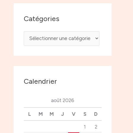
Catégories
Calendrier
août 2026
L
M
M
J
V
S
D
1
2