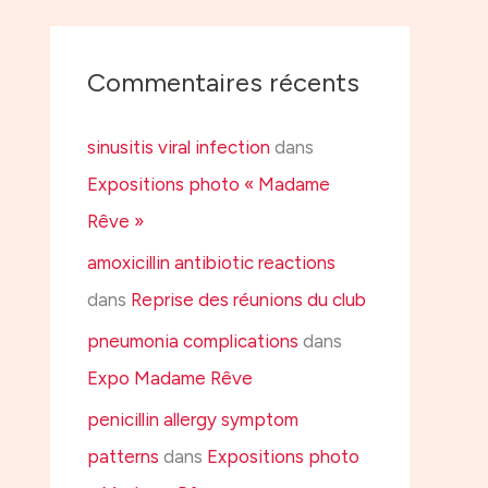
Commentaires récents
sinusitis viral infection
dans
Expositions photo « Madame
Rêve »
amoxicillin antibiotic reactions
dans
Reprise des réunions du club
pneumonia complications
dans
Expo Madame Rêve
penicillin allergy symptom
patterns
dans
Expositions photo