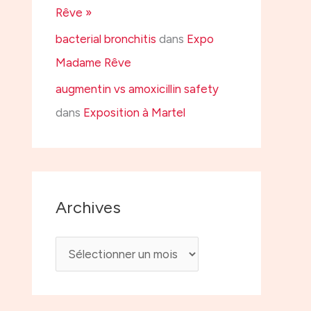
Rêve »
bacterial bronchitis
dans
Expo
Madame Rêve
augmentin vs amoxicillin safety
dans
Exposition à Martel
Archives