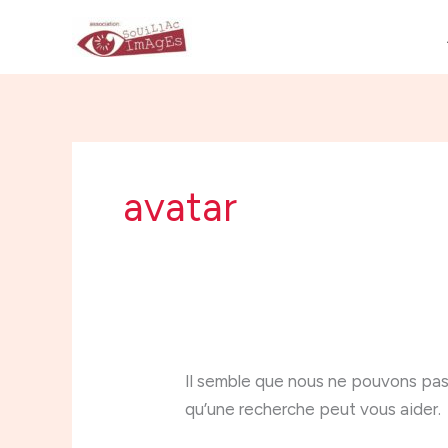
Aller
Rechercher :
au
contenu
avatar
Il semble que nous ne pouvons pas
qu’une recherche peut vous aider.