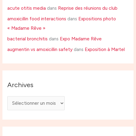
acute otitis media
dans
Reprise des réunions du club
amoxicillin food interactions
dans
Expositions photo
« Madame Rêve »
bacterial bronchitis
dans
Expo Madame Rêve
augmentin vs amoxicillin safety
dans
Exposition à Martel
Archives