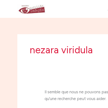
Aller
Rechercher :
au
contenu
nezara viridula
Il semble que nous ne pouvons pas
qu’une recherche peut vous aider.