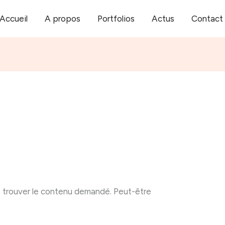
Accueil
A propos
Portfolios
Actus
Contact
 trouver le contenu demandé. Peut-être