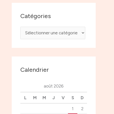
Catégories
Calendrier
août 2026
L
M
M
J
V
S
D
1
2