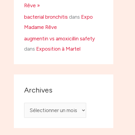
Rêve »
bacterial bronchitis
dans
Expo
Madame Rêve
augmentin vs amoxicillin safety
dans
Exposition à Martel
Archives