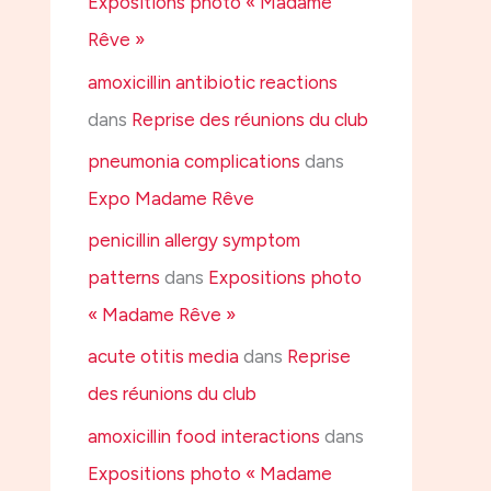
Expositions photo « Madame
Rêve »
amoxicillin antibiotic reactions
dans
Reprise des réunions du club
pneumonia complications
dans
Expo Madame Rêve
penicillin allergy symptom
patterns
dans
Expositions photo
« Madame Rêve »
acute otitis media
dans
Reprise
des réunions du club
amoxicillin food interactions
dans
Expositions photo « Madame