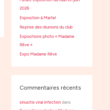
e
2026
r
Exposition à Martel
Reprise des réunions du club
:
Expositions photo « Madame
Rêve »
Expo Madame Rêve
Commentaires récents
sinusitis viral infection
dans