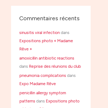
Commentaires récents
sinusitis viral infection
dans
Expositions photo « Madame
Rêve »
amoxicillin antibiotic reactions
dans
Reprise des réunions du club
pneumonia complications
dans
Expo Madame Rêve
penicillin allergy symptom
patterns
dans
Expositions photo