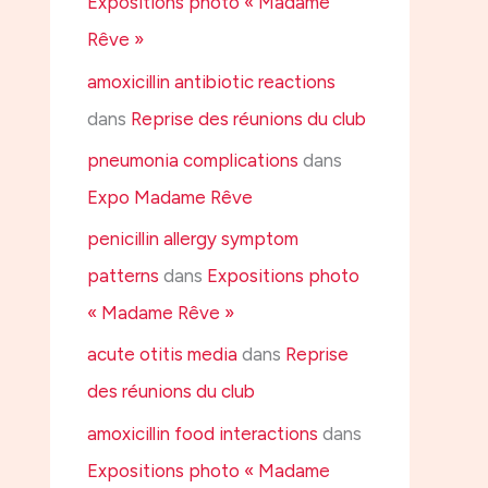
Expositions photo « Madame
Rêve »
amoxicillin antibiotic reactions
dans
Reprise des réunions du club
pneumonia complications
dans
Expo Madame Rêve
penicillin allergy symptom
patterns
dans
Expositions photo
« Madame Rêve »
acute otitis media
dans
Reprise
des réunions du club
amoxicillin food interactions
dans
Expositions photo « Madame